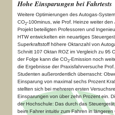
Hohe Einsparungen bei Fahrtests
Weitere Optimierungen des Autogas-System
CO
-100minus, wie Prof. Heinze weiter den 
2
Projekt beteiligten Professoren und Ingenie
HTW entwickelten ein neuartiges Steuergerät
Superkraftstoff höhere Oktanzahl von Autoga
Schnitt 107 Oktan ROZ im Vergleich zu 95 
der Folge kann die CO
-Emission noch weit
2
die Ergebnisse der Praxisfahrversuche Pro
Studenten außerordentlich überrascht: Obwo
Einsparung von maximal sechs Prozent Kraf
stellten sich bei mehreren ersten Versuchsr
Einsparungen von über zehn Prozent ein. D
der Hochschule: Das durch das Steuergerät
beim Fahrer intuitiv zum Fahren in längere