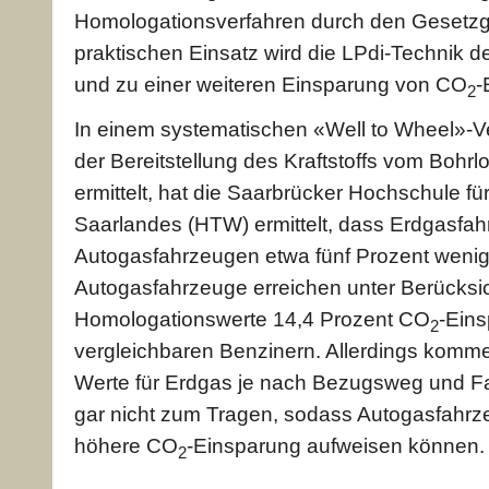
Homologationsverfahren durch den Gesetzg
praktischen Einsatz wird die LPdi-Technik
und zu einer weiteren Einsparung von CO
-
2
In einem systematischen «Well to Wheel»-Ver
der Bereitstellung des Kraftstoffs vom Bohr
ermittelt, hat die Saarbrücker Hochschule fü
Saarlandes (HTW) ermittelt, dass Erdgasfa
Autogasfahrzeugen etwa fünf Prozent weni
Autogasfahrzeuge erreichen unter Berücksic
Homologationswerte 14,4 Prozent CO
-Ein
2
vergleichbaren Benzinern. Allerdings komme
Werte für Erdgas je nach Bezugsweg und Fah
gar nicht zum Tragen, sodass Autogasfahrz
höhere CO
-Einsparung aufweisen können.
2