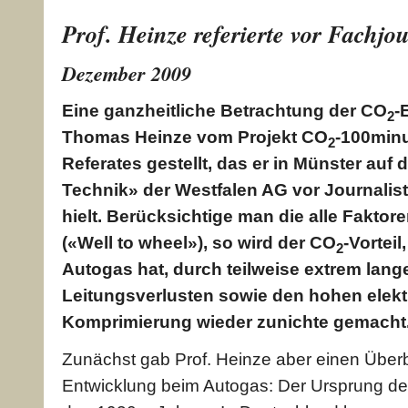
Prof. Heinze referierte vor Fachjo
Dezember 2009
Eine ganzheitliche Betrachtung der CO
-
2
Thomas Heinze vom Projekt CO
-100minu
2
Referates gestellt, das er in Münster auf
Technik» der Westfalen AG vor Journali
hielt. Berücksichtige man die alle Faktor
(«Well to wheel»), so wird der CO
-Vortei
2
Autogas hat, durch teilweise extrem lan
Leitungsverlusten sowie den hohen elek
Komprimierung wieder zunichte gemacht
Zunächst gab Prof. Heinze aber einen Überbl
Entwicklung beim Autogas: Der Ursprung der