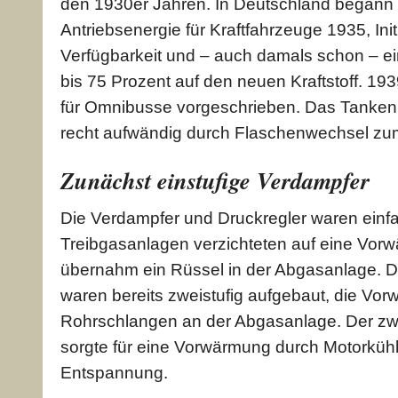
den 1930er Jahren. In Deutschland begann 
Antriebsenergie für Kraftfahrzeuge 1935, Init
Verfügbarkeit und – auch damals schon – e
bis 75 Prozent auf den neuen Kraftstoff. 19
für Omnibusse vorgeschrieben. Das Tanken 
recht aufwändig durch Flaschenwechsel zum
Zunächst einstufige Verdampfer
Die Verdampfer und Druckregler waren einfac
Treibgasanlagen verzichteten auf eine Vo
übernahm ein Rüssel in der Abgasanlage. Di
waren bereits zweistufig aufgebaut, die Vor
Rohrschlangen an der Abgasanlage. Der zwei
sorgte für eine Vorwärmung durch Motorküh
Entspannung.